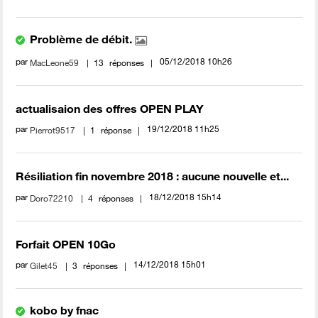
Problème de débit.
par
‎05/12/2018
10h26
MacLeone59
13
réponses
actualisaion des offres OPEN PLAY
par
‎19/12/2018
11h25
Pierrot9517
1
réponse
Résiliation fin novembre 2018 : aucune nouvelle et...
par
‎18/12/2018
15h14
Doro72210
4
réponses
Forfait OPEN 10Go
par
‎14/12/2018
15h01
Gilet45
3
réponses
kobo by fnac