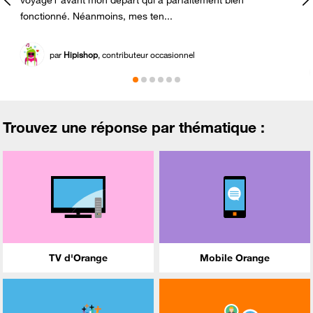
voyage1 avant mon départ qui a parfaitement bien
e
fonctionné. Néanmoins, mes ten...
par
Hipishop
, contributeur occasionnel
Trouvez une réponse par thématique :
TV d'Orange
Mobile Orange