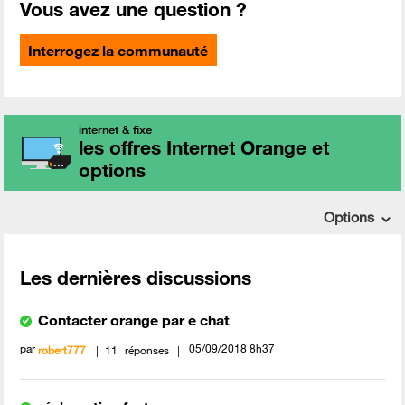
Vous avez une question ?
Interrogez la communauté
internet & fixe
les offres Internet Orange et
options
Options
Les dernières discussions
Contacter orange par e chat
par
‎05/09/2018
8h37
robert777
11
réponses