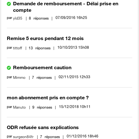
Demande de remboursement - Délai prise en
compte
par
‎07/09/2016
16h25
yld35
8
réponses
Remise 5 euros pendant 12 mois
par
‎10/10/2013
15h08
tittoff
13
réponses
Remboursement caution
par
‎02/11/2015
12h33
Mimmo
7
réponses
mon abonnement pris en compte ?
par
‎15/12/2018
10h11
Manuto
9
réponses
ODR refusée sans explications
par
‎01/12/2016
18h46
surgeon84fr
7
réponses