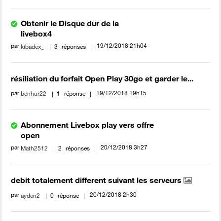
Obtenir le Disque dur de la
livebox4
par
‎19/12/2018
21h04
kibadex_
3
réponses
résiliation du forfait Open Play 30go et garder le...
par
‎19/12/2018
19h15
benhur22
1
réponse
Abonnement Livebox play vers offre
open
par
‎20/12/2018
3h27
Math2512
2
réponses
debit totalement different suivant les serveurs
par
‎20/12/2018
2h30
ayden2
0
réponse