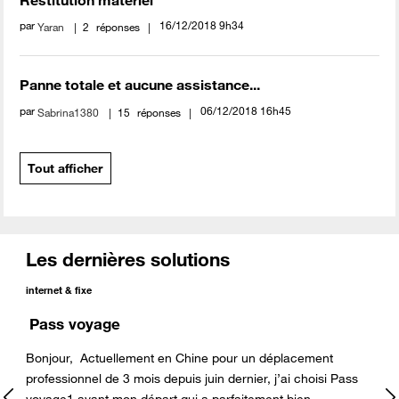
par
‎16/12/2018
9h34
Yaran
2
réponses
Panne totale et aucune assistance...
par
‎06/12/2018
16h45
Sabrina1380
15
réponses
Tout afficher
Les dernières solutions
internet & fixe
Pass voyage
Bonjour, Actuellement en Chine pour un déplacement
professionnel de 3 mois depuis juin dernier, j’ai choisi Pass